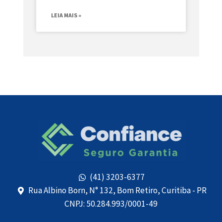
LEIA MAIS »
(41) 3203-6377
Rua Albino Born, N° 132, Bom Retiro, Curitiba - PR
CNPJ: 50.284.993/0001-49