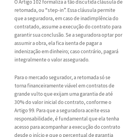
O Artigo 102 formaliza a tão discutida cláusula de
retomada, ou “step-in”. Essa cláusula permite
que a seguradora, em caso de inadimplência do
contratado, assume a execução do contrato para
garantir sua conclusão. Se a seguradora optar por
assumir a obra, ela fica isenta de pagar a
indenização em dinheiro; caso contrário, pagará
integralmente o valor assegurado.
Para o mercado segurador, a retomada só se
torna financeiramente viável em contratos de
grande vulto que exijam uma garantia de até
30% do valor inicial do contrato, conforme o
Artigo 99. Para que a seguradora aceite essa
responsabilidade, é fundamental que ela tenha
acesso para acompanhar a execução do contrato
desde o início e que o percentual de garantia