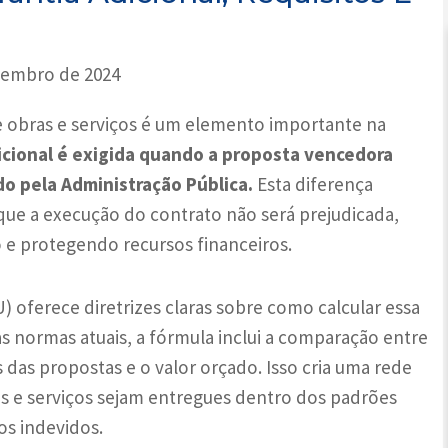
zembro de 2024
de obras e serviços é um elemento importante na
icional é exigida quando a proposta vencedora
do pela Administração Pública.
Esta diferença
 que a execução do contrato não será prejudicada,
 e protegendo recursos financeiros.
) oferece diretrizes claras sobre como calcular essa
as normas atuais, a fórmula inclui a comparação entre
 das propostas e o valor orçado. Isso cria uma rede
s e serviços sejam entregues dentro dos padrões
os indevidos.