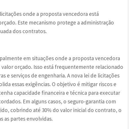
licitações onde a proposta vencedora está
r orçado. Este mecanismo protege a administração
quada dos contratos.
cipalmente em situações onde a proposta vencedora
do valor orçado. Isso está frequentemente relacionado
s e serviços de engenharia. A nova lei de licitações
olida essas exigências. O objetivo é mitigar riscos e
enha capacidade financeira e técnica para executar
ordados. Em alguns casos, o seguro-garantia com
do, cobrindo até 30% do valor inicial do contrato, o
 as partes envolvidas.