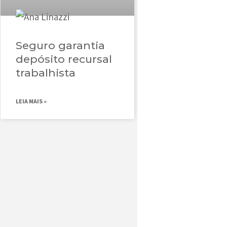
Seguro garantia
depósito recursal
trabalhista
LEIA MAIS »