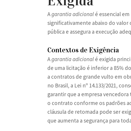
Exigida
A
garantia adicional
é essencial em 
significativamente abaixo do valo
pública e assegura a execução ade
Contextos de Exigência
A
garantia adicional
é exigida prin
de uma licitação é inferior a 85% 
a contratos de grande vulto em obra
no Brasil, a Lei nº 14.133/2021, cons
garantir que a empresa vencedora t
o contrato conforme os padrões ac
cláusula de retomada pode ser exigi
que aumenta a segurança para todas