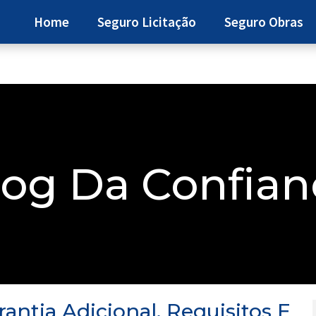
Home
Seguro Licitação
Seguro Obras
log Da Confian
antia Adicional, Requisitos E