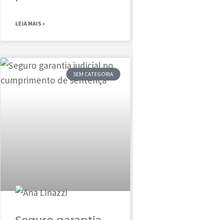
LEIA MAIS »
SEM CATEGORIA
Seguro garantia