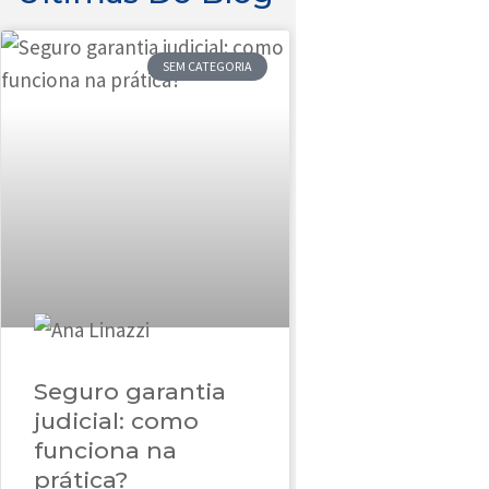
SEM CATEGORIA
Seguro garantia
judicial: como
funciona na
prática?