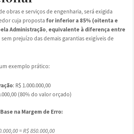
 de obras e serviços de engenharia, será exigida
cedor cuja proposta
for inferior a 85% (oitenta e
pela Administração
,
equivalente à diferença entre
, sem prejuízo das demais garantias exigíveis de
 um exemplo prático:
ração
: R$ 1.000.000,00
0.000,00 (80% do valor orçado)
m Base na Margem de Erro:
0.000,00 = R$ 850.000,00