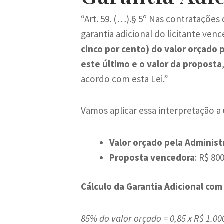
“Art. 59. (…).§ 5º Nas contratações
garantia adicional do licitante ven
cinco por cento) do valor orçado 
este último e o valor da proposta
acordo com esta Lei.”
Vamos aplicar essa interpretação a
Valor orçado pela Administ
Proposta vencedora
: R$ 80
Cálculo da Garantia Adicional co
85% do valor orçado = 0,85 x R$ 1.00