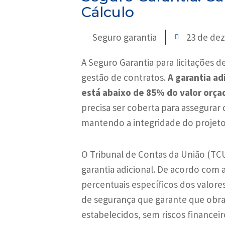
Cálculo
Seguro garantia
23 de de
A Seguro Garantia para licitações 
gestão de contratos.
A garantia ad
está abaixo de 85% do valor orça
precisa ser coberta para assegurar
mantendo a integridade do projeto
O Tribunal de Contas da União (TCU
garantia adicional. De acordo com 
percentuais específicos dos valores
de segurança que garante que obra
estabelecidos, sem riscos financeir