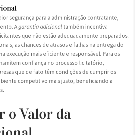
cional
aior segurança para a administração contratante,
ento. A
garantia adicional
também incentiva
o licitantes que não estão adequadamente preparados.
ionais, as chances de atrasos e falhas na entrega do
execução mais eficiente e responsável. Para os
ransmitem confiança no processo licitatório,
presas que de fato têm condições de cumprir os
biente competitivo mais justo, beneficiando a
s.
 o Valor da
ional