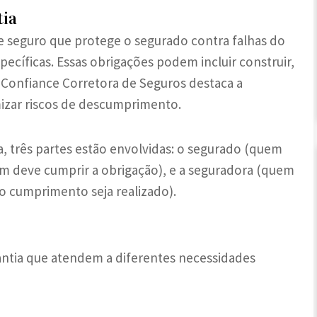
tia
e seguro que protege o segurado contra falhas do
cíficas. Essas obrigações podem incluir construir,
. Confiance Corretora de Seguros destaca a
mizar riscos de descumprimento.
, três partes estão envolvidas: o segurado (quem
em deve cumprir a obrigação), e a seguradora (quem
 o cumprimento seja realizado).
antia que atendem a diferentes necessidades