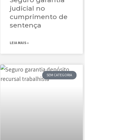
judicial no
cumprimento de
sentença
LEIA MAIS »
SEM CATEGORIA