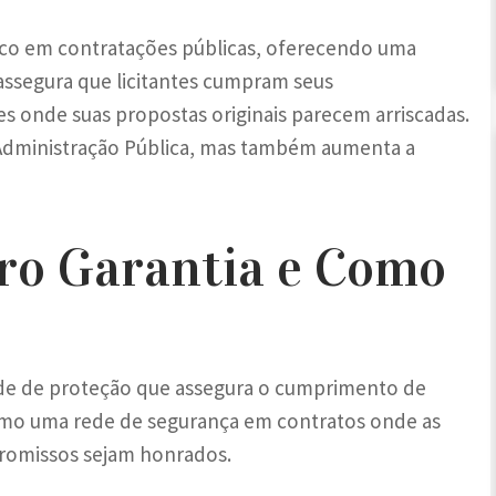
tico em contratações públicas, oferecendo uma
assegura que licitantes cumpram seus
onde suas propostas originais parecem arriscadas.
Administração Pública, mas também aumenta a
ro Garantia e Como
de de proteção que assegura o cumprimento de
como uma rede de segurança em contratos onde as
promissos sejam honrados.