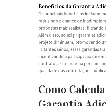
Benefícios da Garantia Adi
Os principais benefícios incluem m
reduzindo a chance de inadimplem
propostas mais realistas, filtrand
Além disso, ao exigir garantias adic
projeto diminuem, promovendo uma 
licitantes sérios, essas garantias t
incentivando a participação de em
contratos. Este sistema gera um am
qualidade das contratações pública
Como Calcular
Garantia Adic