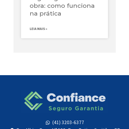
obra: como funciona
na prática
LEIA MAIS »
(41) 3203-6377