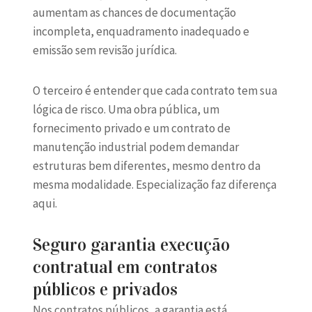
aumentam as chances de documentação
incompleta, enquadramento inadequado e
emissão sem revisão jurídica.
O terceiro é entender que cada contrato tem sua
lógica de risco. Uma obra pública, um
fornecimento privado e um contrato de
manutenção industrial podem demandar
estruturas bem diferentes, mesmo dentro da
mesma modalidade. Especialização faz diferença
aqui.
Seguro garantia execução
contratual em contratos
públicos e privados
Nos
contratos públicos
, a garantia está