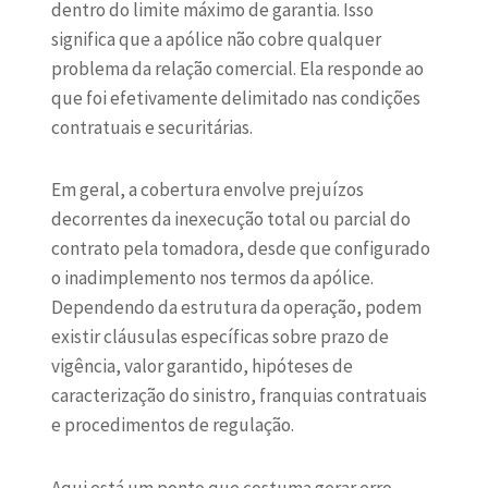
dentro do limite máximo de garantia. Isso
significa que a apólice não cobre qualquer
problema da relação comercial. Ela responde ao
que foi efetivamente delimitado nas condições
contratuais e securitárias.
Em geral, a cobertura envolve prejuízos
decorrentes da inexecução total ou parcial do
contrato pela tomadora, desde que configurado
o inadimplemento nos termos da apólice.
Dependendo da estrutura da operação, podem
existir cláusulas específicas sobre prazo de
vigência, valor garantido, hipóteses de
caracterização do sinistro, franquias contratuais
e procedimentos de regulação.
Aqui está um ponto que costuma gerar erro.