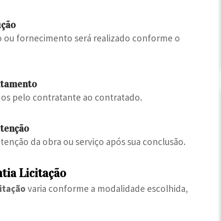
ução
ço ou fornecimento será realizado conforme o
ntamento
os pelo contratante ao contratado.
tenção
tenção da obra ou serviço após sua conclusão.
tia Licitação
citação
varia conforme a modalidade escolhida,