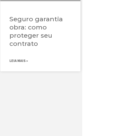
Seguro garantia
obra: como
proteger seu
contrato
LEIA MAIS »