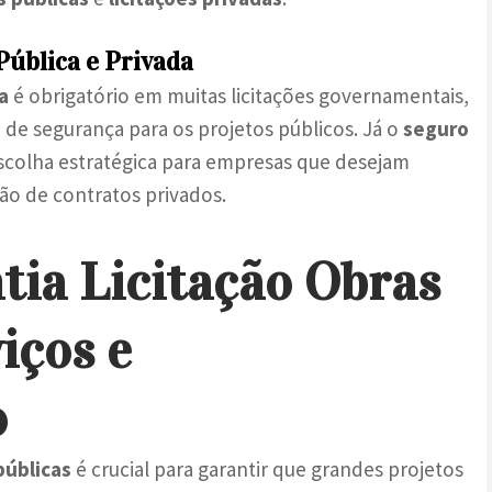
Pública e Privada
a
é obrigatório em muitas licitações governamentais,
e segurança para os projetos públicos. Já o
seguro
colha estratégica para empresas que desejam
ção de contratos privados.
tia Licitação Obras
iços e
o
públicas
é crucial para garantir que grandes projetos