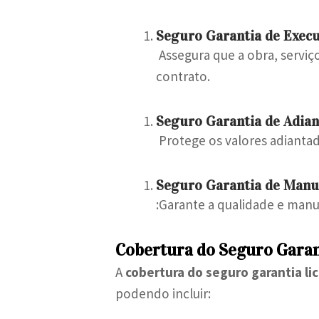
Seguro Garantia de Exec
Assegura que a obra, servi
contrato.
Seguro Garantia de Adia
Protege os valores adiantad
Seguro Garantia de Manu
:Garante a qualidade e manu
Cobertura do Seguro Garan
A
cobertura do seguro garantia li
podendo incluir: