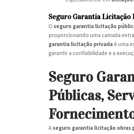
Seguro Garantia Licitação 
O
seguro garantia licitação públic
proporcionando uma camada extra d
garantia licitação privada
é uma es
garantir a confiabilidade e a execu
Seguro Garan
Públicas, Serv
Forneciment
A
seguro garantia licitação obras 