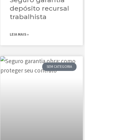
depósito recursal
trabalhista
LEIA MAIS »
SEM CATEGORIA