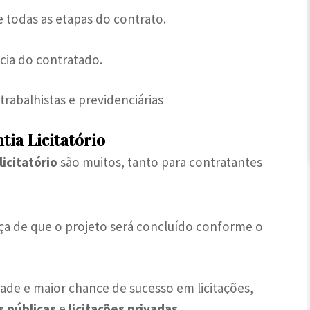
 todas as etapas do contrato.
cia do contratado.
trabalhistas e previdenciárias
tia Licitatório
icitatório
são muitos, tanto para contratantes
ça de que o projeto será concluído conforme o
idade e maior chance de sucesso em licitações,
s públicas
e
licitações privadas
.