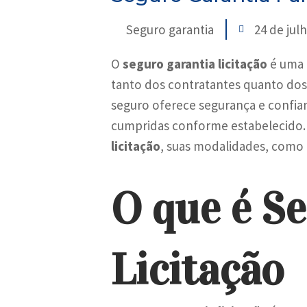
Seguro garantia
24 de jul
O
seguro garantia licitação
é uma 
tanto dos contratantes quanto dos 
seguro oferece segurança e confian
cumpridas conforme estabelecido. 
licitação
, suas modalidades, como c
O que é S
Licitação