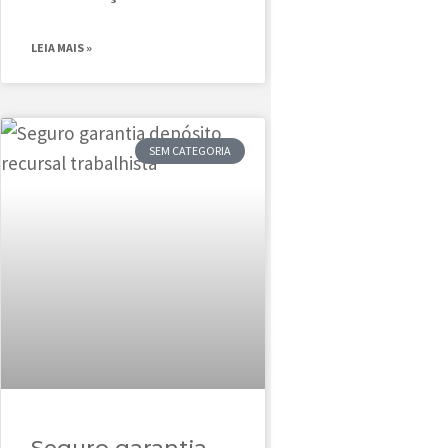
LEIA MAIS »
SEM CATEGORIA
Seguro garantia