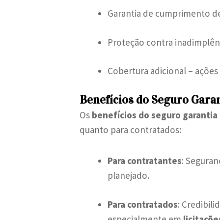
Garantia de cumprimento de
Proteção contra inadimplên
Cobertura adicional – ações 
Benefícios do Seguro Garan
Os
benefícios do seguro garantia l
quanto para contratados:
Para contratantes
: Seguran
planejado.
Para contratados
: Credibil
especialmente em
licitaçõe