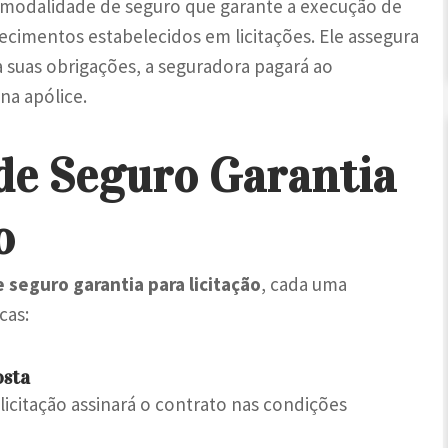
modalidade de seguro que garante a execução de
necimentos estabelecidos em licitações. Ele assegura
 suas obrigações, a seguradora pagará ao
na apólice.
de Seguro Garantia
o
 seguro garantia para licitação
, cada uma
cas:
osta
icitação assinará o contrato nas condições