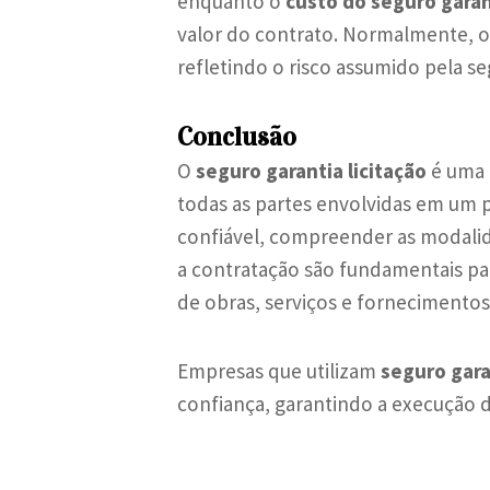
enquanto o
custo do seguro garant
valor do contrato. Normalmente, o 
refletindo o risco assumido pela s
Conclusão
O
seguro garantia licitação
é uma 
todas as partes envolvidas em um p
confiável, compreender as modalida
a contratação são fundamentais par
de obras, serviços e fornecimentos
Empresas que utilizam
seguro gara
confiança, garantindo a execução 