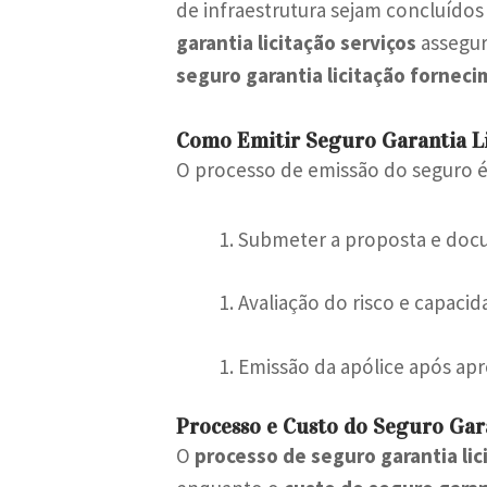
de infraestrutura sejam concluídos
garantia licitação serviços
assegur
seguro garantia licitação fornec
Como Emitir Seguro Garantia Li
O processo de emissão do seguro é
Submeter a proposta e doc
Avaliação do risco e capaci
Emissão da apólice após ap
Processo e Custo do Seguro Gara
O
processo de seguro garantia lic