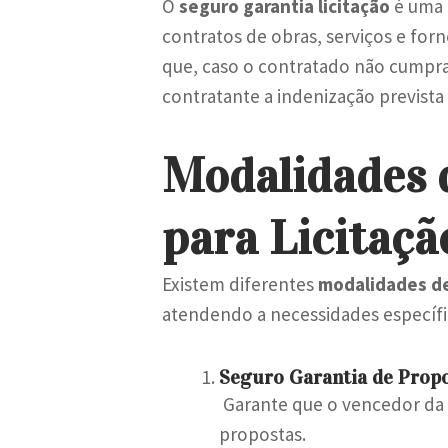
O
seguro garantia licitação
é uma 
contratos de obras, serviços e for
que, caso o contratado não cumpra
contratante a indenização prevista 
Modalidades 
para Licitaçã
Existem diferentes
modalidades de
atendendo a necessidades específi
Seguro Garantia de Prop
Garante que o vencedor da l
propostas.