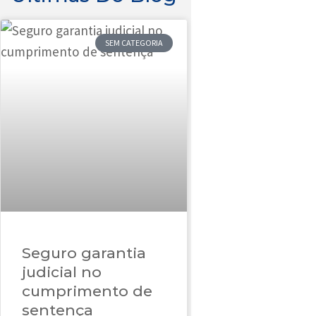
SEM CATEGORIA
Seguro garantia
judicial no
cumprimento de
sentença