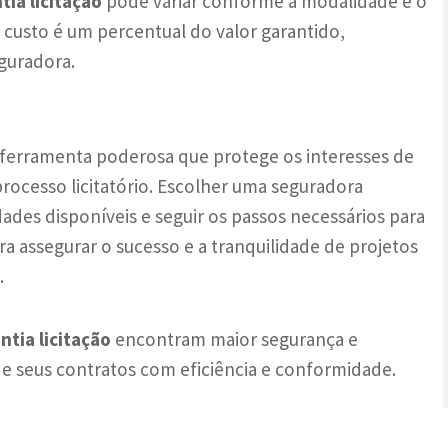
ia licitação
pode variar conforme a modalidade e o
custo é um percentual do valor garantido,
eguradora.
ferramenta poderosa que protege os interesses de
rocesso licitatório. Escolher uma seguradora
des disponíveis e seguir os passos necessários para
a assegurar o sucesso e a tranquilidade de projetos
.
ntia licitação
encontram maior segurança e
de seus contratos com eficiência e conformidade.