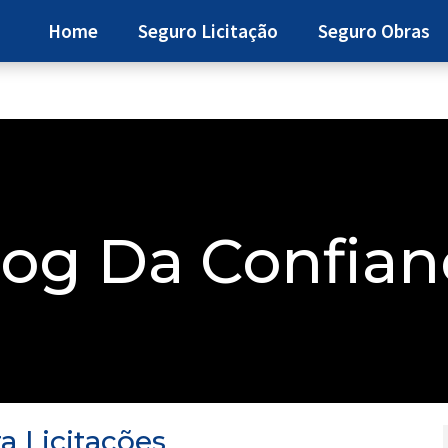
Home
Seguro Licitação
Seguro Obras
log Da Confian
a Licitações