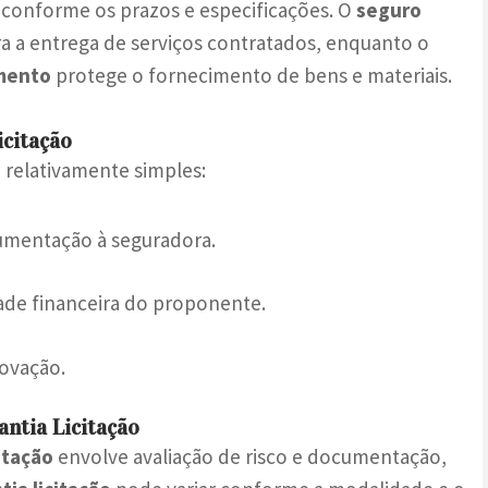
 conforme os prazos e especificações. O
seguro
a a entrega de serviços contratados, enquanto o
imento
protege o fornecimento de bens e materiais.
citação
 relativamente simples:
umentação à seguradora.
dade financeira do proponente.
rovação.
ntia Licitação
itação
envolve avaliação de risco e documentação,