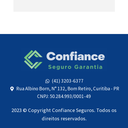
(41) 3203-6377
Rua Albino Born, N° 132, Bom Retiro, Curitiba - PR
CNPJ: 50.284.993/0001-49
2023 © Copyright Confiance Seguros. Todos os
direitos reservados.