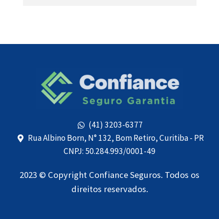
(41) 3203-6377
Rua Albino Born, N° 132, Bom Retiro, Curitiba - PR
CNPJ: 50.284.993/0001-49
2023 © Copyright Confiance Seguros. Todos os
direitos reservados.