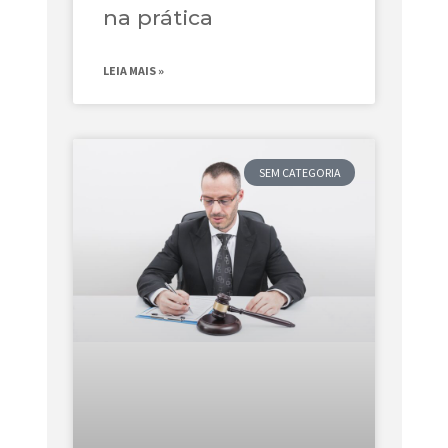
na prática
LEIA MAIS »
SEM CATEGORIA