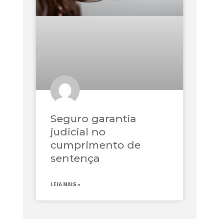
Seguro garantia
judicial no
cumprimento de
sentença
LEIA MAIS »